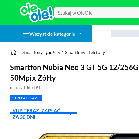
Wszystkie kategorie
Smartfony i gadżety
Smartfony i Telefony
Smartfon Nubia Neo 3 GT 5G 12/256GB
50Mpix Żółty
nr kat. 1365194
STREFA OKAZJI
KUP TERAZ, ZAPŁAĆ
ZA 30 DNI