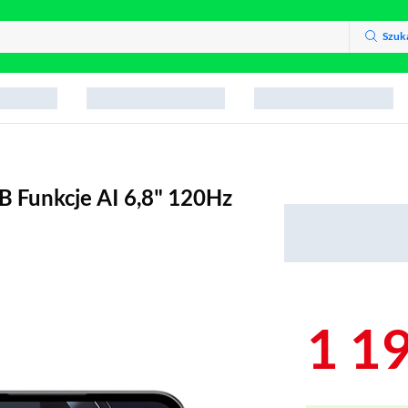
Szuk
 Funkcje AI 6,8" 120Hz
1 1