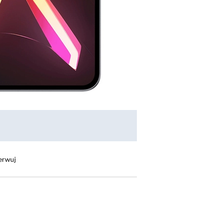
erwuj