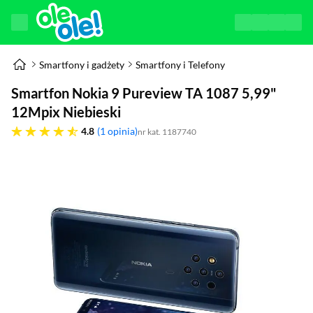
Smartfony i gadżety
Smartfony i Telefony
Smartfon Nokia 9 Pureview TA 1087 5,99"
12Mpix Niebieski
4.8 gwiazdek
4.8
1 opinia
nr kat. 1187740