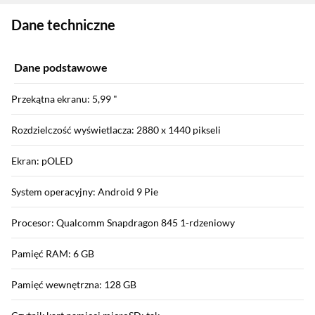
Zostałeś przeniesiony do danych technicznych produktu
Dane techniczne
Dane podstawowe
Przekątna ekranu: 5,99 "
Rozdzielczość wyświetlacza: 2880 x 1440 pikseli
Ekran: pOLED
System operacyjny: Android 9 Pie
Procesor: Qualcomm Snapdragon 845 1-rdzeniowy
Pamięć RAM: 6 GB
Pamięć wewnętrzna: 128 GB