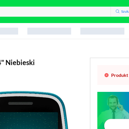
Szuk
" Niebieski
Produkt 