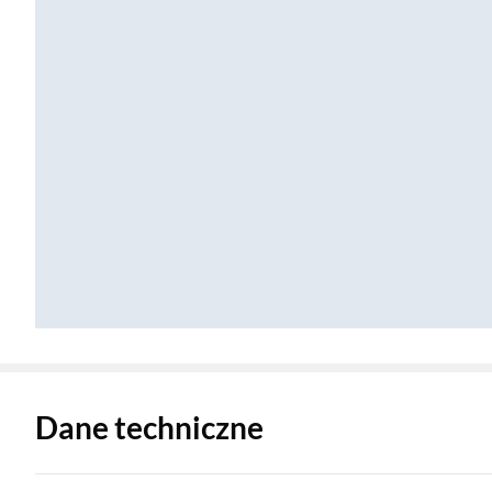
Zostałeś przeniesiony do danych technicznych produktu
Dane techniczne