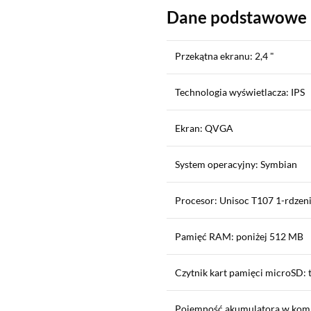
Dane podstawowe
Przekątna ekranu: 2,4 "
Technologia wyświetlacza: IPS
Ekran: QVGA
System operacyjny: Symbian
Procesor: Unisoc T107 1-rdzen
Pamięć RAM: poniżej 512 MB
Czytnik kart pamięci microSD: 
Pojemność akumulatora w kom