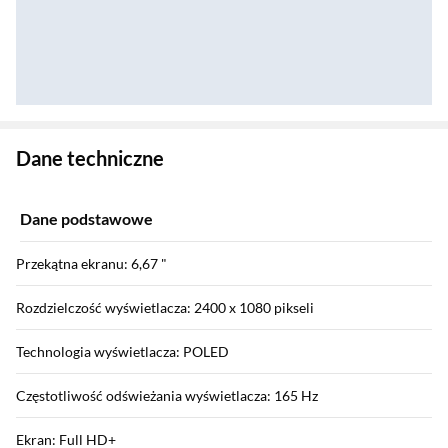
Zostałeś przeniesiony do danych technicznych produktu
Dane techniczne
Dane podstawowe
Przekątna ekranu: 6,67 "
Rozdzielczość wyświetlacza: 2400 x 1080 pikseli
Technologia wyświetlacza: POLED
Częstotliwość odświeżania wyświetlacza: 165 Hz
Ekran: Full HD+