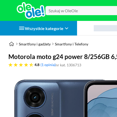
Wszystkie kategorie
Smartfony i gadżety
Smartfony i Telefony
Motorola moto g24 power 8/256GB 6,
4.8 gwiazdek
4.8
1 opinia
nr kat. 1306713