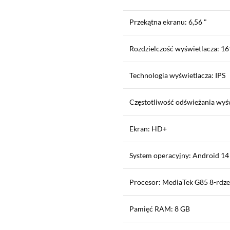
Przekątna ekranu: 6,56 "
Rozdzielczość wyświetlacza: 161
Technologia wyświetlacza: IPS
Częstotliwość odświeżania wyśw
Ekran: HD+
System operacyjny: Android 14
Procesor: MediaTek G85 8-rdz
Pamięć RAM: 8 GB