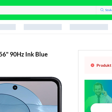
Szuk
56" 90Hz Ink Blue
Produkt 