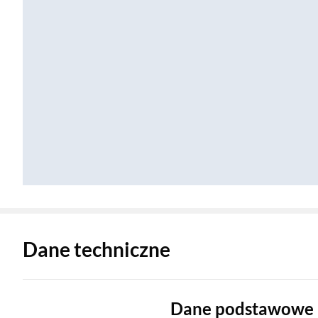
Zostałeś przeniesiony do danych technicznych produktu
Dane techniczne
Dane podstawowe