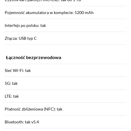
Pojemność akumulatora w komplecie: 5200 mAh
Interfejs po polsku: tak
Złącza: USB typ C
Łączność bezprzewodowa
Sieć Wi-Fi: tak
5G: tak
LTE: tak
Płatność zbliżeniowa (NFC): tak
Bluetooth: tak v5.4