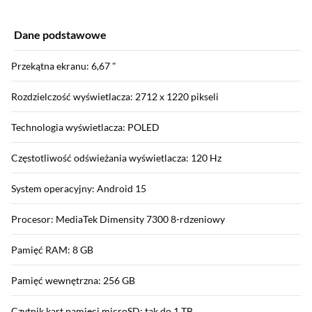
Dane podstawowe
Przekątna ekranu: 6,67 "
Rozdzielczość wyświetlacza: 2712 x 1220 pikseli
Technologia wyświetlacza: POLED
Częstotliwość odświeżania wyświetlacza: 120 Hz
System operacyjny: Android 15
Procesor: MediaTek Dimensity 7300 8-rdzeniowy
Pamięć RAM: 8 GB
Pamięć wewnętrzna: 256 GB
Czytnik kart pamięci microSD: tak do 1 TB