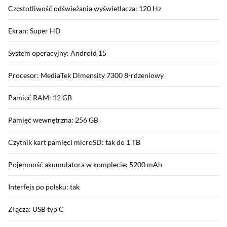
Częstotliwość odświeżania wyświetlacza: 120 Hz
Ekran: Super HD
System operacyjny: Android 15
Procesor: MediaTek Dimensity 7300 8-rdzeniowy
Pamięć RAM: 12 GB
Pamięć wewnętrzna: 256 GB
Czytnik kart pamięci microSD: tak do 1 TB
Pojemność akumulatora w komplecie: 5200 mAh
Interfejs po polsku: tak
Złącza: USB typ C