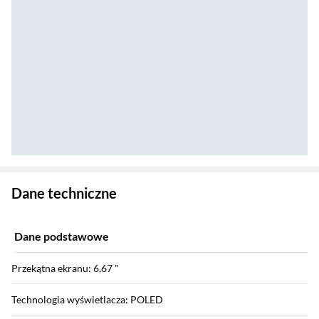
Zostałeś przeniesiony do danych technicznych produktu
Dane techniczne
Dane podstawowe
Przekątna ekranu: 6,67 "
Technologia wyświetlacza: POLED