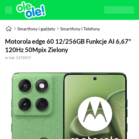
Smartfony i gadżety
Smartfony i Telefony
Motorola edge 60 12/256GB Funkcje AI 6,67"
120Hz 50Mpix Zielony
nr kat. 1372057