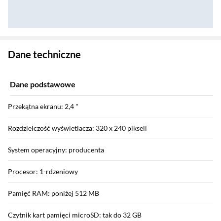
Zostałeś przeniesiony do danych technicznych produktu
Dane techniczne
Dane podstawowe
Przekątna ekranu: 2,4 "
Rozdzielczość wyświetlacza: 320 x 240 pikseli
System operacyjny: producenta
Procesor: 1-rdzeniowy
Pamięć RAM: poniżej 512 MB
Czytnik kart pamięci microSD: tak do 32 GB