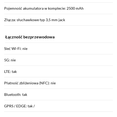
Pojemność akumulatora w komplecie: 2500 mAh
Złącza: słuchawkowe typ 3,5 mm jack
Łączność bezprzewodowa
Sieć Wi-Fi: nie
5G: nie
LTE: tak
Płatność zbliżeniowa (NFC): nie
Bluetooth: tak
GPRS / EDGE: tak /