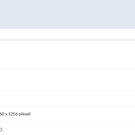
60 x 1256 pikseli
ED