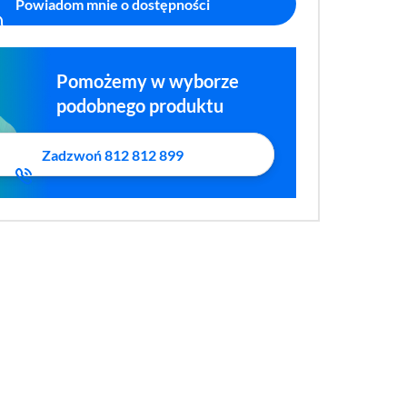
Powiadom mnie o dostępności
Pomożemy w wyborze
podobnego produktu
Zadzwoń 812 812 899