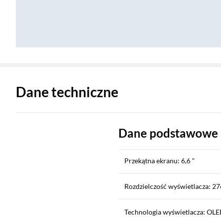
Zostałeś przeniesiony do danych technicznych produktu
Dane techniczne
Dane podstawowe
Przekątna ekranu: 6,6 "
Rozdzielczość wyświetlacza: 27
Technologia wyświetlacza: OL