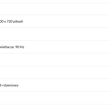
0 x 720 pikseli
ietlacza: 90 Hz
 8-rdzeniowy