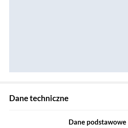
Zostałeś przeniesiony do danych technicznych produktu
Dane techniczne
Dane podstawowe