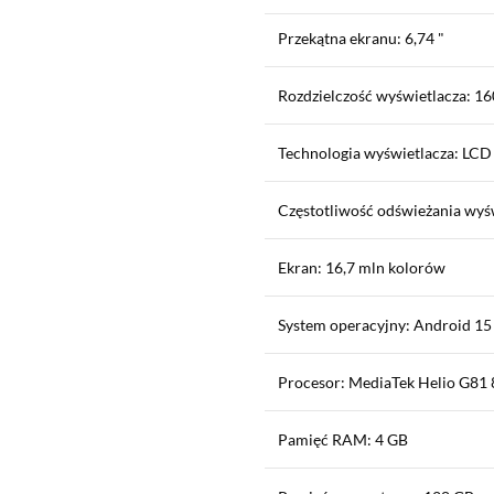
Przekątna ekranu: 6,74 "
Rozdzielczość wyświetlacza: 160
Technologia wyświetlacza: LCD
Częstotliwość odświeżania wyśw
Ekran: 16,7 mln kolorów
System operacyjny: Android 15
Procesor: MediaTek Helio G81
Pamięć RAM: 4 GB