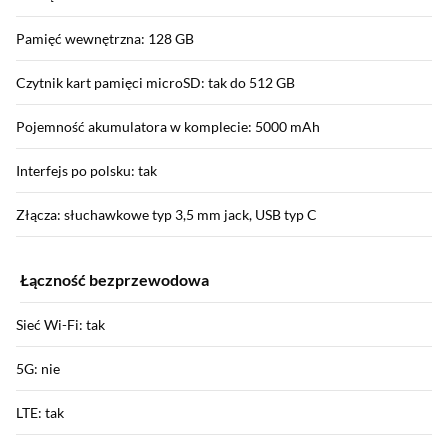
Pamięć wewnętrzna: 128 GB
Czytnik kart pamięci microSD: tak do 512 GB
Pojemność akumulatora w komplecie: 5000 mAh
Interfejs po polsku: tak
Złącza: słuchawkowe typ 3,5 mm jack, USB typ C
Łączność bezprzewodowa
Sieć Wi-Fi: tak
5G: nie
LTE: tak