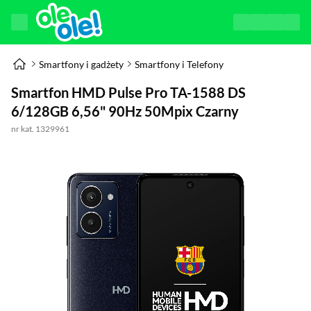
Smartfony i gadżety
Smartfony i Telefony
Smartfon HMD Pulse Pro TA-1588 DS
6/128GB 6,56" 90Hz 50Mpix Czarny
nr kat. 1329961