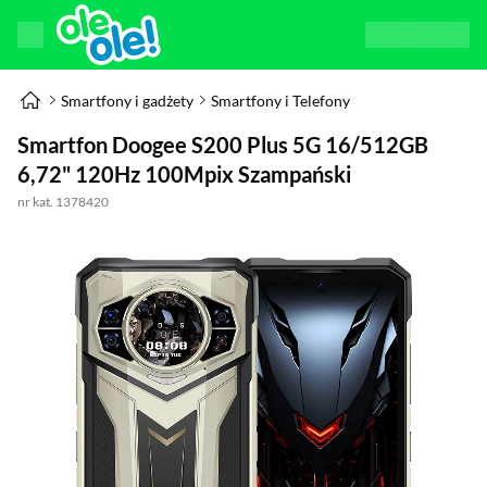
Smartfony i gadżety
Smartfony i Telefony
Smartfon Doogee S200 Plus 5G 16/512GB
6,72" 120Hz 100Mpix Szampański
nr kat. 1378420