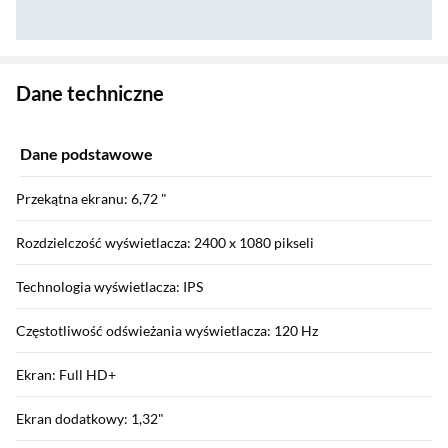
Zostałeś przeniesiony do danych technicznych produktu
Dane techniczne
Dane podstawowe
Przekątna ekranu: 6,72 "
Rozdzielczość wyświetlacza: 2400 x 1080 pikseli
Technologia wyświetlacza: IPS
Częstotliwość odświeżania wyświetlacza: 120 Hz
Ekran: Full HD+
Ekran dodatkowy: 1,32"