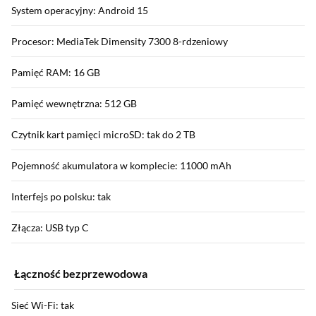
System operacyjny: Android 15
Procesor: MediaTek Dimensity 7300 8-rdzeniowy
Pamięć RAM: 16 GB
Pamięć wewnętrzna: 512 GB
Czytnik kart pamięci microSD: tak do 2 TB
Pojemność akumulatora w komplecie: 11000 mAh
Interfejs po polsku: tak
Złącza: USB typ C
Łączność bezprzewodowa
Sieć Wi-Fi: tak