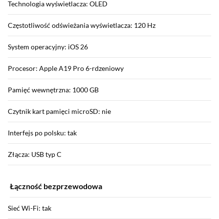
Technologia wyświetlacza: OLED
Częstotliwość odświeżania wyświetlacza: 120 Hz
System operacyjny: iOS 26
Procesor: Apple A19 Pro 6-rdzeniowy
Pamięć wewnętrzna: 1000 GB
Czytnik kart pamięci microSD: nie
Interfejs po polsku: tak
Złącza: USB typ C
Łączność bezprzewodowa
Sieć Wi-Fi: tak