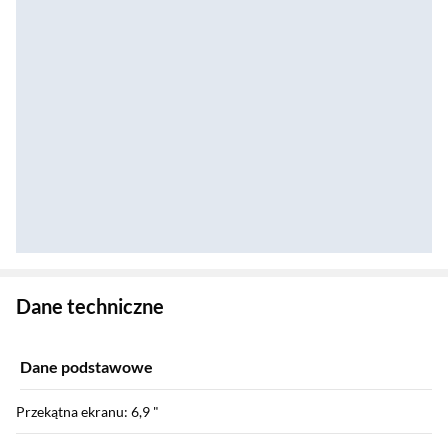
Zostałeś przeniesiony do danych technicznych produktu
Dane techniczne
Dane podstawowe
Przekątna ekranu: 6,9 "