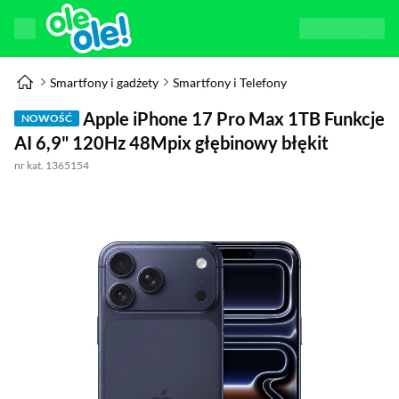
Smartfony i gadżety
Smartfony i Telefony
Apple iPhone 17 Pro Max 1TB Funkcje
NOWOŚĆ
AI 6,9" 120Hz 48Mpix głębinowy błękit
nr kat. 1365154