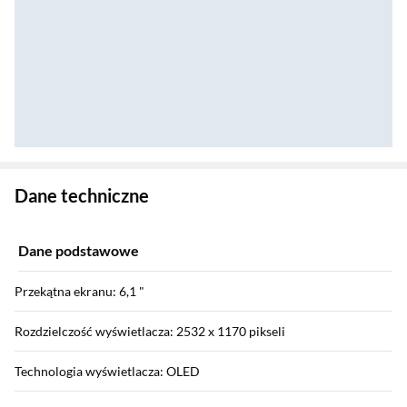
Zostałeś przeniesiony do danych technicznych produktu
Dane techniczne
Dane podstawowe
Przekątna ekranu: 6,1 "
Rozdzielczość wyświetlacza: 2532 x 1170 pikseli
Technologia wyświetlacza: OLED