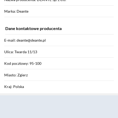
Marka: Deante
Dane kontaktowe producenta
E-mail: deante@deante.pl
Ulica: Twarda 11/13
Kod pocztowy: 95-100
Miasto: Zgierz
Kraj: Polska
Sekcja pominięta