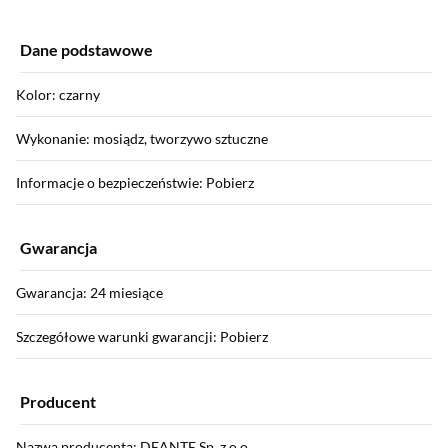
Dane podstawowe
Kolor: czarny
Wykonanie: mosiądz, tworzywo sztuczne
Informacje o bezpieczeństwie: Pobierz
Gwarancja
Gwarancja: 24 miesiące
Szczegółowe warunki gwarancji: Pobierz
Producent
Nazwa producenta: DEANTE Sp. z o.o.