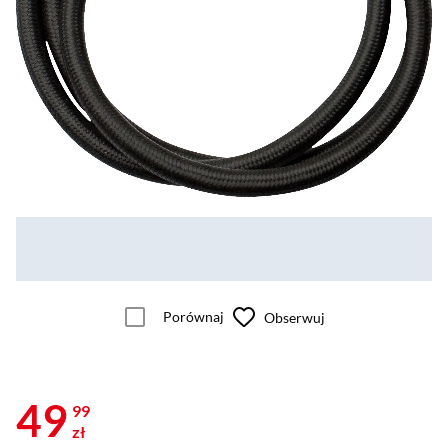
Porównaj
Obserwuj
49
99
zł