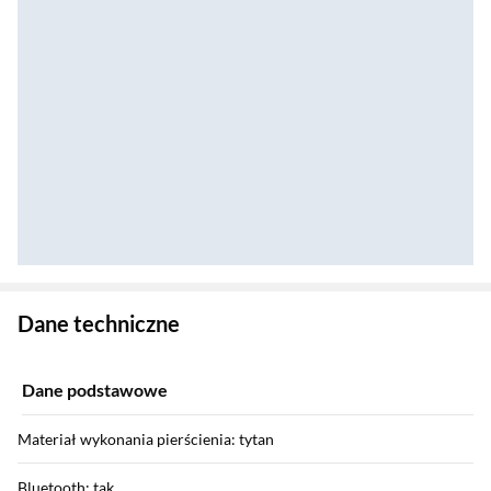
Zostałeś przeniesiony do danych technicznych produktu
Dane techniczne
Dane podstawowe
Materiał wykonania pierścienia: tytan
Bluetooth: tak