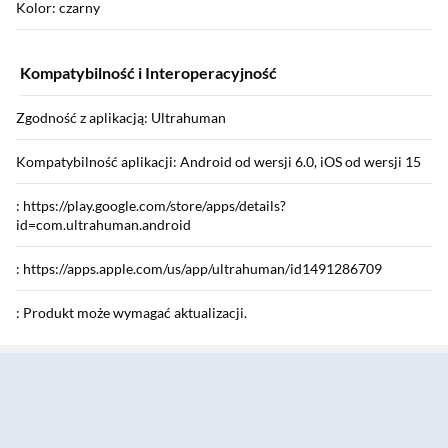
Kolor: czarny
Kompatybilność i Interoperacyjność
Zgodność z aplikacją: Ultrahuman
Kompatybilność aplikacji: Android od wersji 6.0, iOS od wersji 15
: https://play.google.com/store/apps/details?
id=com.ultrahuman.android
: https://apps.apple.com/us/app/ultrahuman/id1491286709
: Produkt może wymagać aktualizacji.
Sekcja pominięta
Wyposażenie
Wyposażenie: przewód do ładowania