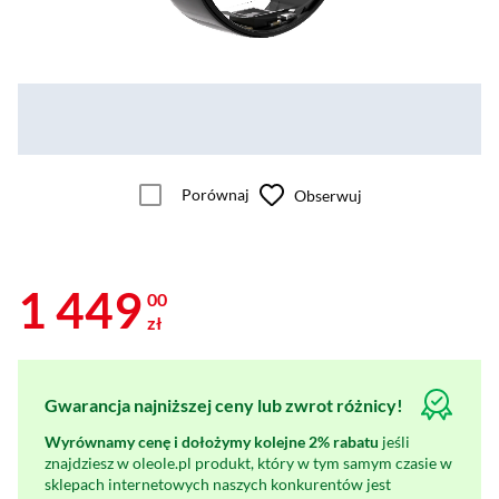
Porównaj
Obserwuj
1 449
00
zł
Gwarancja najniższej ceny lub zwrot różnicy!
Wyrównamy cenę i dołożymy kolejne 2% rabatu
jeśli
znajdziesz w oleole.pl produkt, który w tym samym czasie w
sklepach internetowych naszych konkurentów jest