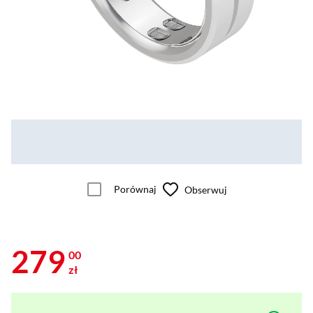
Porównaj
Obserwuj
279
00
zł