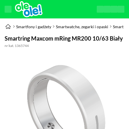
Smartfony i gadżety
Smartwatche, zegarki i opaski
Smart Ri
Smartring Maxcom mRing MR200 10/63 Biały
nr kat. 1365744