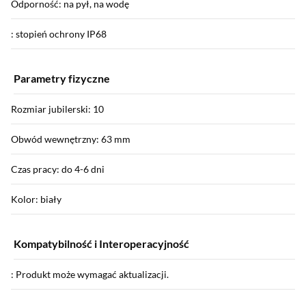
Odporność: na pył, na wodę
: stopień ochrony IP68
Parametry fizyczne
Rozmiar jubilerski: 10
Obwód wewnętrzny: 63 mm
Czas pracy: do 4-6 dni
Kolor: biały
Kompatybilność i Interoperacyjność
: Produkt może wymagać aktualizacji.