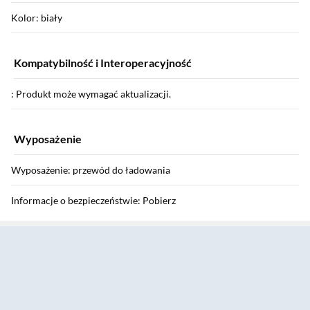
Kolor: biały
Kompatybilność i Interoperacyjność
: Produkt może wymagać aktualizacji.
Wyposażenie
Wyposażenie: przewód do ładowania
Informacje o bezpieczeństwie: Pobierz
Sekcja pominięta
Gwarancja
Gwarancja: 24 miesiące