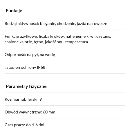
Funkcje
Rodzaj aktywności: bieganie, chodzenie, jazda na rowerze
Funkcje użytkowe: liczba kroków, natlenienie krwi, dystans,
spalone kalorie, tętno, jakość snu, temperatura
Odporność: na pył, na wodę
: stopień ochrony IP68
Parametry fizyczne
Rozmiar jubilerski: 9
Obwód wewnętrzny: 60 mm
Czas pracy: do 4-6 dni