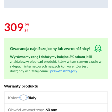
309
99
zł
Gwarancja najniższej ceny lub zwrot różnicy!
Wyrównamy cenę i dołożymy kolejne 2% rabatu
jeśli
znajdziesz w oleole.pl produkt, który w tym samym czasie w
sklepach internetowych naszych konkurentów jest
dostępny w niższej cenie
Sprawdź szczegóły
Warianty produktu
Kolor:
Biały
…
Obwód wewnętrzny:
60 mm