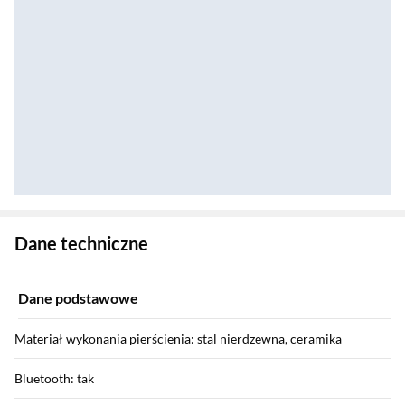
Zostałeś przeniesiony do danych technicznych produktu
Dane techniczne
Dane podstawowe
Materiał wykonania pierścienia: stal nierdzewna, ceramika
Bluetooth: tak