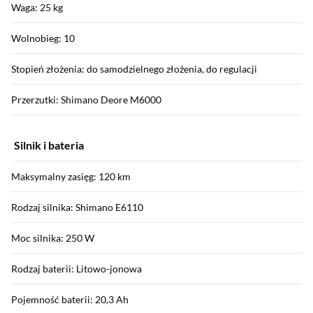
Waga: 25 kg
Wolnobieg: 10
Stopień złożenia: do samodzielnego złożenia, do regulacji
Przerzutki: Shimano Deore M6000
Silnik i bateria
Maksymalny zasięg: 120 km
Rodzaj silnika: Shimano E6110
Moc silnika: 250 W
Rodzaj baterii: Litowo-jonowa
Pojemność baterii: 20,3 Ah
Sekcja pominięta