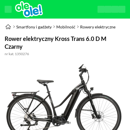
Smartfony i gadżety
Mobilność
Rowery elektryczne
Rower elektryczny Kross Trans 6.0 D M
Czarny
nr kat. 1350276