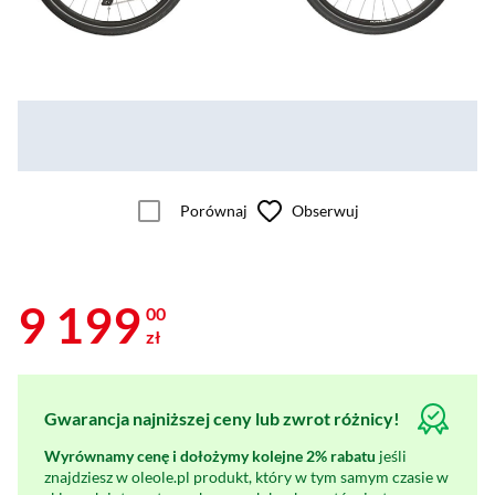
Porównaj
Obserwuj
9 199
00
zł
Gwarancja najniższej ceny lub zwrot różnicy!
Wyrównamy cenę i dołożymy kolejne 2% rabatu
jeśli
znajdziesz w oleole.pl produkt, który w tym samym czasie w