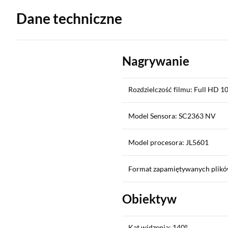
Dane techniczne
Nagrywanie
Rozdzielczość filmu: Full HD 10
Model Sensora: SC2363 NV
Model procesora: JL5601
Format zapamiętywanych plikó
Obiektyw
Kąt widzenia: 140°