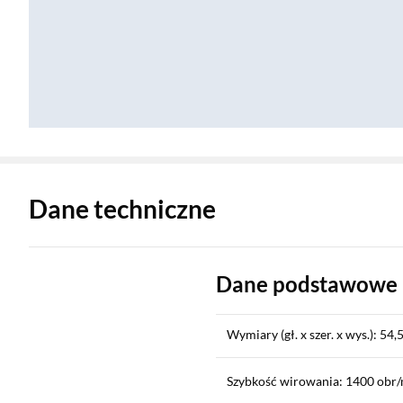
Zostałeś przeniesiony do danych technicznych produktu
Dane techniczne
Dane podstawowe
Wymiary (gł. x szer. x wys.): 54,
Szybkość wirowania: 1400 obr