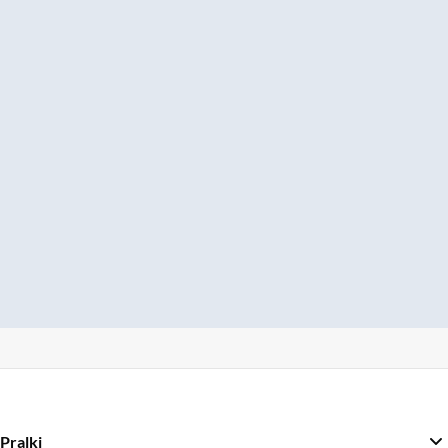
Pralki