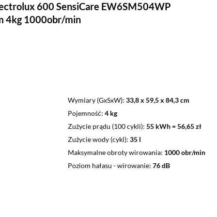
Electrolux 600 SensiCare EW6SM504WP
m 4kg 1000obr/min
Wymiary (GxSxW)
33,8 x 59,5 x 84,3 cm
Pojemność
4 kg
Zużycie prądu (100 cykli)
55 kWh = 56,65 zł
Zużycie wody (cykl)
35 l
Maksymalne obroty wirowania
1000 obr/min
Poziom hałasu - wirowanie
76 dB