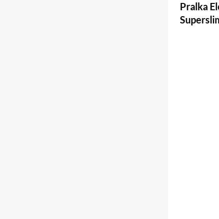
Pralka 
Supersli