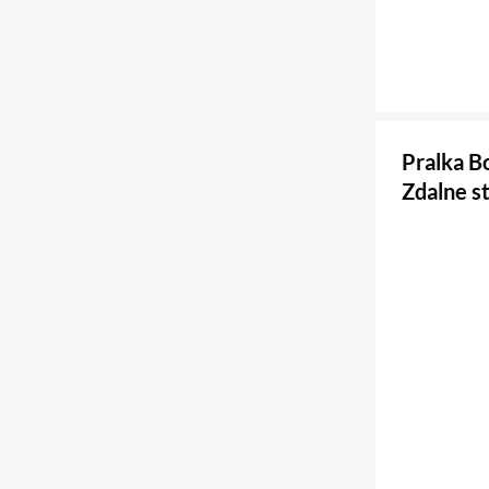
Pralka 
Zdalne s