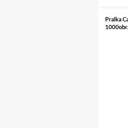
Pralka C
1000obr/