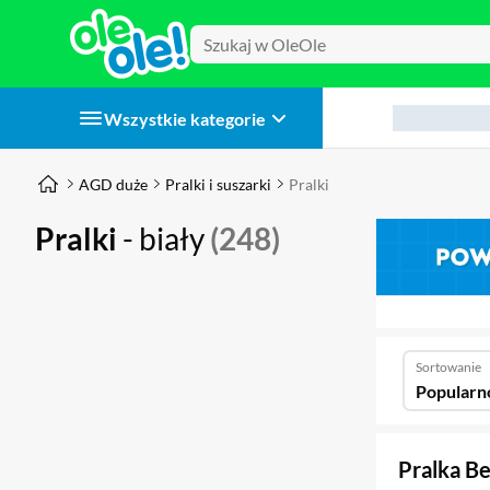
Wszystkie kategorie
AGD duże
Pralki i suszarki
Pralki
Pralki
- biały
(248)
Sortowanie
Popularn
Pralka 