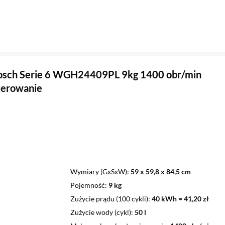
Bosch Serie 6 WGH24409PL 9kg 1400 obr/min
terowanie
Wymiary (GxSxW)
59 x 59,8 x 84,5 cm
Pojemność
9 kg
Zużycie prądu (100 cykli)
40 kWh = 41,20 zł
Zużycie wody (cykl)
50 l