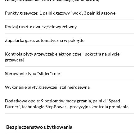
Punkty grzewcze: 1 palnik gazowy "wok", 3 palniki gazowe
Rodzaj rusztu: dwuczęściowy żeliwny
Zapalarka gazu: automatyczna w pokrętle
Kontrola płyty grzewczej: elektroniczne - pokrętła na płycie
grzewczej
Sterowanie typu "slider": nie
Wykonanie płyty grzewczej: stal nierdzewna
Dodatkowe opcje: 9 poziomów mocy grzania, palniki "Speed
Burner", technologia StepPower - precyzyjna kontrola płomienia
Bezpieczeństwo użytkowania