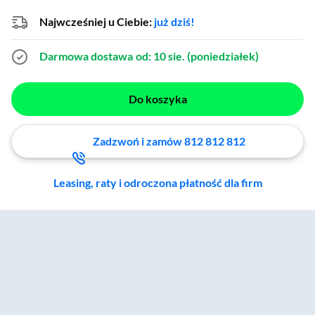
Najwcześniej u Ciebie:
już dziś!
Darmowa dostawa
od: 10 sie. (poniedziałek)
Do koszyka
Zadzwoń i zamów 812 812 812
Leasing, raty i odroczona płatność dla firm
Zostałeś przeniesiony do sekcji akcesoriów