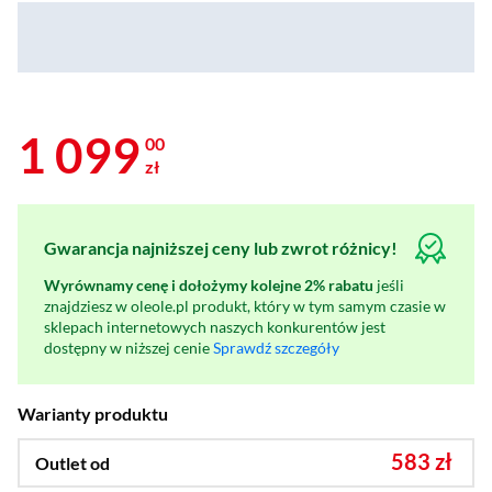
1 099
00
zł
Gwarancja najniższej ceny lub zwrot różnicy!
Wyrównamy cenę i dołożymy kolejne 2% rabatu
jeśli
znajdziesz w oleole.pl produkt, który w tym samym czasie w
sklepach internetowych naszych konkurentów jest
dostępny w niższej cenie
Sprawdź szczegóły
Warianty produktu
583 zł
Outlet od