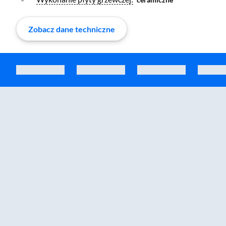
Zobacz dane techniczne
Zostałeś przeniesiony do sekcji akcesoriów