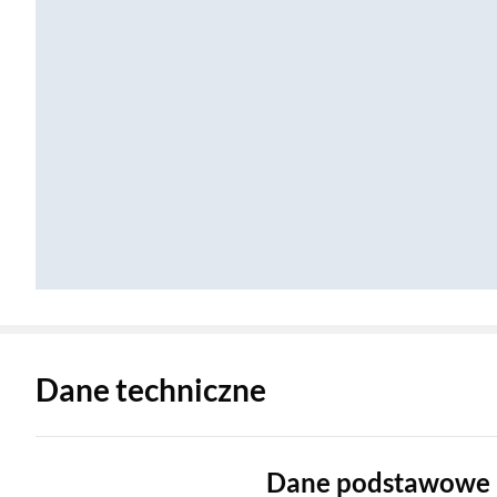
Zostałeś przeniesiony do danych technicznych produktu
Dane techniczne
Dane podstawowe