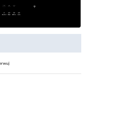
erwuj