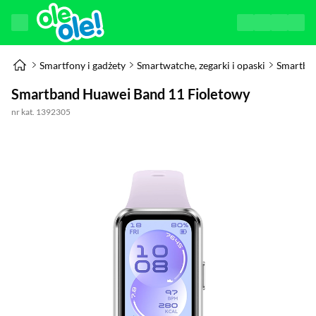
Smartfony i gadżety
Smartwatche, zegarki i opaski
Smartba
Smartband Huawei Band 11 Fioletowy
nr kat. 1392305