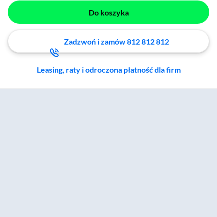
Do koszyka
Zadzwoń i zamów 812 812 812
Leasing, raty i odroczona płatność dla firm
Zostałeś przeniesiony do sekcji akcesoriów