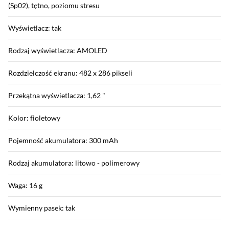
(Sp02), tętno, poziomu stresu
Wyświetlacz: tak
Rodzaj wyświetlacza: AMOLED
Rozdzielczość ekranu: 482 x 286 pikseli
Przekątna wyświetlacza: 1,62 "
Kolor: fioletowy
Pojemność akumulatora: 300 mAh
Rodzaj akumulatora: litowo - polimerowy
Waga: 16 g
Wymienny pasek: tak