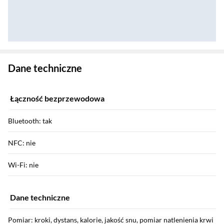
Zostałeś przeniesiony do danych technicznych produktu
Dane techniczne
Łączność bezprzewodowa
Bluetooth: tak
NFC: nie
Wi-Fi: nie
Dane techniczne
Pomiar: kroki, dystans, kalorie, jakość snu, pomiar natlenienia krwi