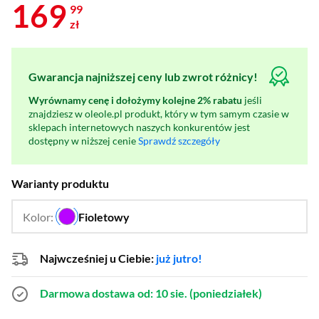
169
99
zł
Gwarancja najniższej ceny lub zwrot różnicy!
Wyrównamy cenę i dołożymy kolejne 2% rabatu
jeśli
znajdziesz w oleole.pl produkt, który w tym samym czasie w
sklepach internetowych naszych konkurentów jest
dostępny w niższej cenie
Sprawdź szczegóły
Warianty produktu
Kolor:
Fioletowy
…
Najwcześniej u Ciebie:
już jutro!
Darmowa dostawa
od: 10 sie. (poniedziałek)