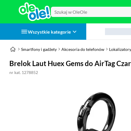
Wszystkie kategorie
Smartfony i gadżety
Akcesoria do telefonów
Lokalizator
Brelok Laut Huex Gems do AirTag Cza
nr kat. 1278852