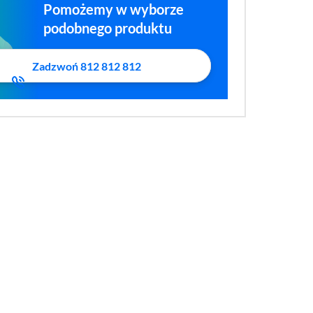
Pomożemy w wyborze
podobnego produktu
Zadzwoń 812 812 812