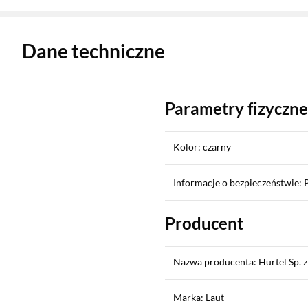
Zostałeś przeniesiony do danych technicznych produktu
Dane techniczne
Parametry fizyczne
Kolor: czarny
Informacje o bezpieczeństwie: 
Producent
Nazwa producenta: Hurtel Sp. z 
Marka: Laut