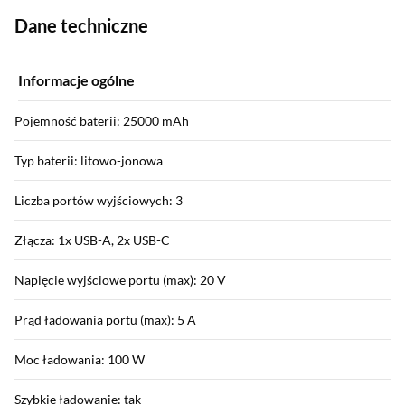
Dane techniczne
Informacje ogólne
Pojemność baterii: 25000 mAh
Typ baterii: litowo-jonowa
Liczba portów wyjściowych: 3
Złącza: 1x USB-A, 2x USB-C
Napięcie wyjściowe portu (max): 20 V
Prąd ładowania portu (max): 5 A
Moc ładowania: 100 W
Szybkie ładowanie: tak