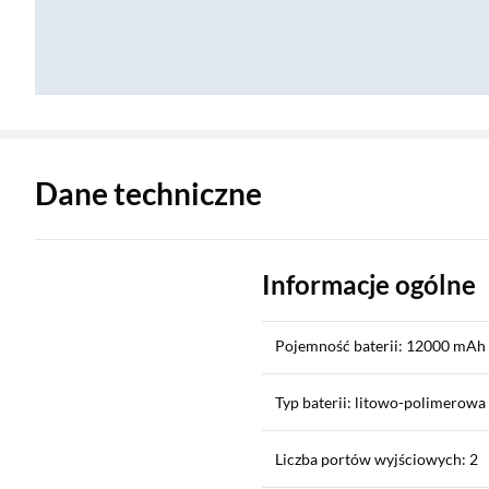
Zostałeś przeniesiony do danych technicznych produktu
Dane techniczne
Informacje ogólne
Pojemność baterii: 12000 mAh
Typ baterii: litowo-polimerowa
Liczba portów wyjściowych: 2