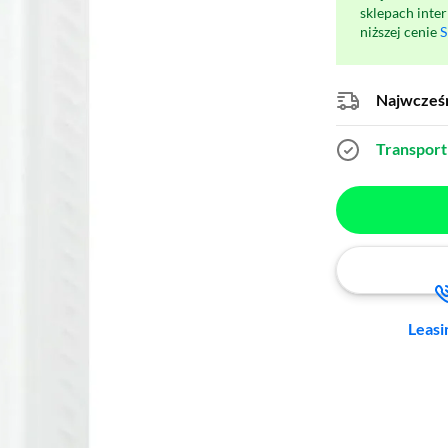
sklepach inte
niższej cenie
S
Najwcześn
Transport 
Leasi