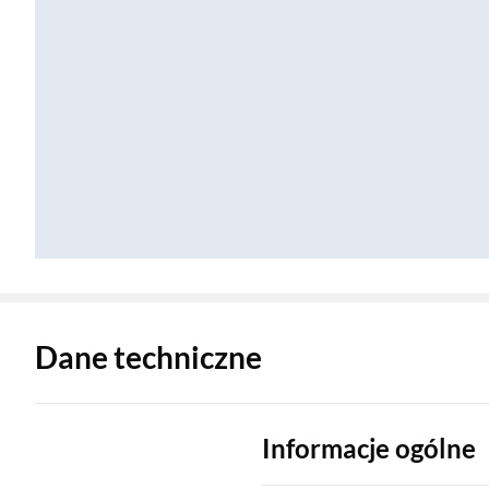
Zostałeś przeniesiony do danych technicznych produktu
Dane techniczne
Informacje ogólne