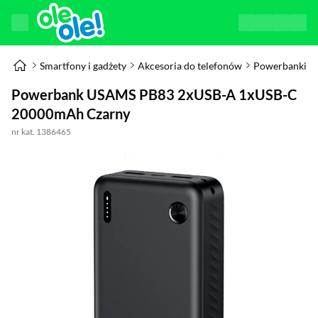
Smartfony i gadżety
Akcesoria do telefonów
Powerbanki
Powerbank USAMS PB83 2xUSB-A 1xUSB-C
20000mAh Czarny
nr kat. 1386465