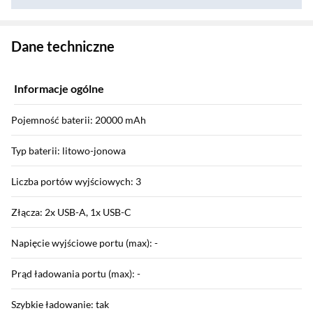
Zostałeś przeniesiony do danych technicznych produktu
Dane techniczne
Informacje ogólne
Pojemność baterii: 20000 mAh
Typ baterii: litowo-jonowa
Liczba portów wyjściowych: 3
Złącza: 2x USB-A, 1x USB-C
Napięcie wyjściowe portu (max): -
Prąd ładowania portu (max): -
Szybkie ładowanie: tak