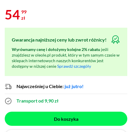
54
99
zł
Gwarancja najniższej ceny lub zwrot różnicy!
Wyrównamy cenę i dołożymy kolejne 2% rabatu
jeśli
znajdziesz w oleole.pl produkt, który w tym samym czasie w
sklepach internetowych naszych konkurentów jest
dostępny w niższej cenie
Sprawdź szczegóły
Najwcześniej u Ciebie:
już jutro!
Transport od 9,90 zł
Do koszyka