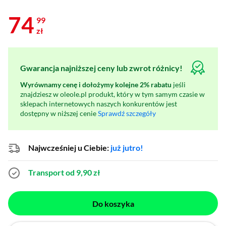
74
99
zł
Gwarancja najniższej ceny lub zwrot różnicy!
Wyrównamy cenę i dołożymy kolejne 2% rabatu
jeśli
znajdziesz w oleole.pl produkt, który w tym samym czasie w
sklepach internetowych naszych konkurentów jest
dostępny w niższej cenie
Sprawdź szczegóły
Najwcześniej u Ciebie:
już jutro!
Transport od 9,90 zł
Do koszyka