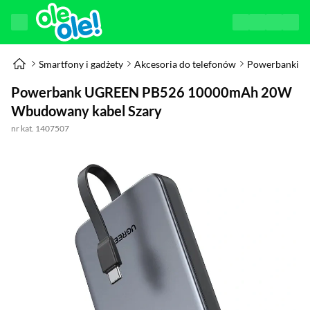
Smartfony i gadżety
Akcesoria do telefonów
Powerbanki
Powerbank UGREEN PB526 10000mAh 20W
Wbudowany kabel Szary
nr kat. 1407507