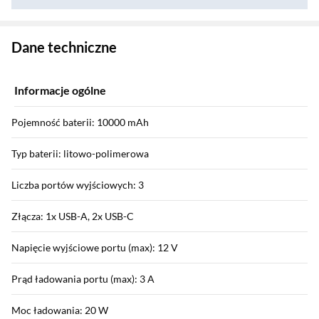
Zostałeś przeniesiony do danych technicznych produktu
Dane techniczne
Informacje ogólne
Pojemność baterii: 10000 mAh
Typ baterii: litowo-polimerowa
Liczba portów wyjściowych: 3
Złącza: 1x USB-A, 2x USB-C
Napięcie wyjściowe portu (max): 12 V
Prąd ładowania portu (max): 3 A
Moc ładowania: 20 W