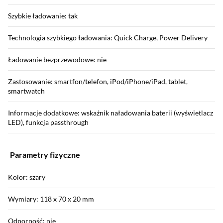
Szybkie ładowanie: tak
Technologia szybkiego ładowania: Quick Charge, Power Delivery
Ładowanie bezprzewodowe: nie
Zastosowanie: smartfon/telefon, iPod/iPhone/iPad, tablet,
smartwatch
Informacje dodatkowe: wskaźnik naładowania baterii (wyświetlacz
LED), funkcja passthrough
Parametry fizyczne
Kolor: szary
Wymiary: 118 x 70 x 20 mm
Odporność: nie