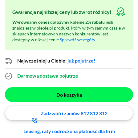
Gwarancja najniższej ceny lub zwrot różnicy!
Wyrównamy cenę i dołożymy kolejne 2% rabatu
jeśli
znajdziesz w oleole.pl produkt, który w tym samym czasie w
sklepach internetowych naszych konkurentów jest
dostępny w niższej cenie
Sprawdź szczegóły
Najwcześniej u Ciebie:
już pojutrze!
Darmowa dostawa
pojutrze
Do koszyka
Zadzwoń i zamów 812 812 812
Leasing, raty i odroczona płatność dla firm