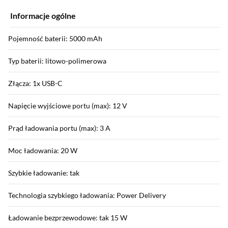
Informacje ogólne
Pojemność baterii: 5000 mAh
Typ baterii: litowo-polimerowa
Złącza: 1x USB-C
Napięcie wyjściowe portu (max): 12 V
Prąd ładowania portu (max): 3 A
Moc ładowania: 20 W
Szybkie ładowanie: tak
Technologia szybkiego ładowania: Power Delivery
Ładowanie bezprzewodowe: tak 15 W