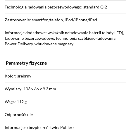
Technologia ładowania bezprzewodowego: standard Qi2
Zastosowanie: smartfon/telefon, iPod/iPhone/iPad
Informacje dodatkowe: wskaźnik naładowania baterii (diody LED),
ładowanie bezprzewodowe, technologia szybkiego ładowania
Power Delivery, wbudowane magnesy
Parametry fizyczne
Kolor: srebrny
Wymiary: 103 x 66 x 9.3 mm
Waga: 112 g
Odporność: nie
Informacje o bezpieczeństwie: Pobierz