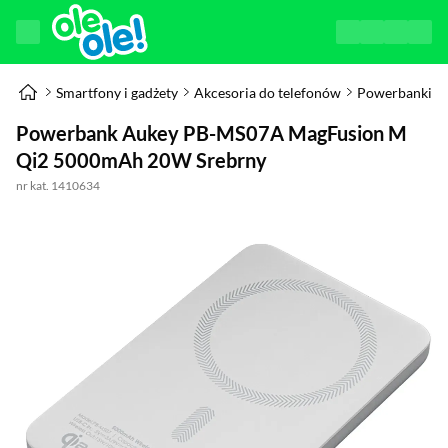
Smartfony i gadżety
Akcesoria do telefonów
Powerbanki
Powerbank Aukey PB-MS07A MagFusion M
Qi2 5000mAh 20W Srebrny
nr kat. 1410634