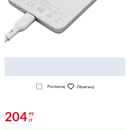
Porównaj
Obserwuj
204
99
zł