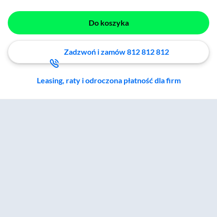
Do koszyka
Zadzwoń i zamów 812 812 812
Leasing, raty i odroczona płatność dla firm
Zostałeś przeniesiony do sekcji akcesoriów