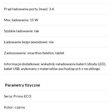
Prąd ładowania portu (max): 3 A
Moc ładowania: 15 W
Szybkie ładowanie: tak
Ładowanie bezprzewodowe: nie
Zastosowanie: smartfon/telefon, tablet
Informacje dodatkowe: wskaźnik naładowania baterii (diody LED),
kabel USB, wykonany z materiałów pochodzących z recyklingu
Parametry fizyczne
Seria: Primo ECO
Kolor: czarny