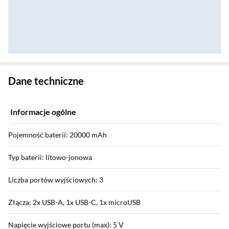
Zostałeś przeniesiony do danych technicznych produktu
Dane techniczne
Informacje ogólne
Pojemność baterii: 20000 mAh
Typ baterii: litowo-jonowa
Liczba portów wyjściowych: 3
Złącza: 2x USB-A, 1x USB-C, 1x microUSB
Napięcie wyjściowe portu (max): 5 V