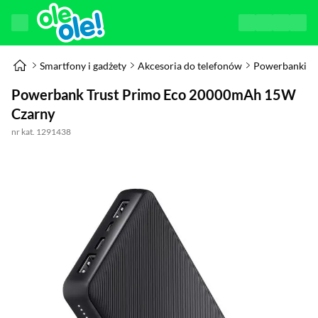
Smartfony i gadżety
Akcesoria do telefonów
Powerbanki
Powerbank Trust Primo Eco 20000mAh 15W
Czarny
nr kat. 1291438