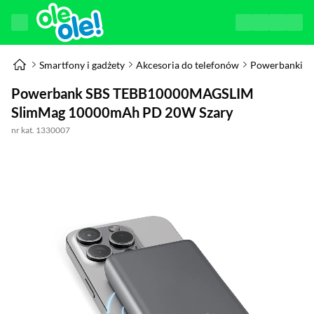
Smartfony i gadżety
Akcesoria do telefonów
Powerbanki
Powerbank SBS TEBB10000MAGSLIM
SlimMag 10000mAh PD 20W Szary
nr kat. 1330007