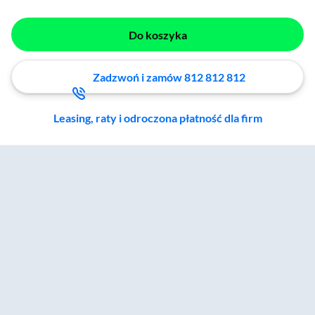
Do koszyka
Zadzwoń i zamów 812 812 812
Leasing, raty i odroczona płatność dla firm
Zostałeś przeniesiony do sekcji akcesoriów