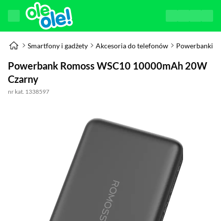
Smartfony i gadżety
Akcesoria do telefonów
Powerbanki
Powerbank Romoss WSC10 10000mAh 20W
Czarny
nr kat. 1338597