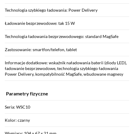
Technologia szybkiego ładowania: Power Delivery
Ładowanie bezprzewodowe: tak 15 W
Technologia ładowania bezprzewodowego: standard MagSafe
Zastosowanie: smartfon/telefon, tablet
Informacje dodatkowe: wskaźnik naładowania baterii (diody LED),
ładowanie bezprzewodowe, technologia szybkiego ładowania
Power Delivery, kompatybilność MagSafe, wbudowane magnesy
Parametry fizyczne
Seria: WSC10
Kolor: czarny
Wymiary: 104 x 67 x 21 mm