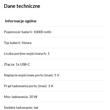
Dane techniczne
Informacje ogólne
Pojemność baterii: 10000 mAh
Typ baterii: litowa
Liczba portów wyjściowych: 1
Złącza: 1x USB-C
Napięcie wyjściowe portu (max): 5 V
Prąd ładowania portu (max): 3 A
Moc ładowania: 20 W
Szybkie ładowanie: tak