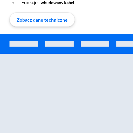
Funkcje:
wbudowany kabel
Zobacz dane techniczne
Zostałeś przeniesiony do sekcji akcesoriów