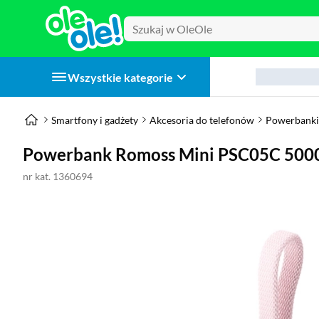
Wszystkie kategorie
Smartfony i gadżety
Akcesoria do telefonów
Powerbanki
Powerbank Romoss Mini PSC05C 50
nr kat. 1360694