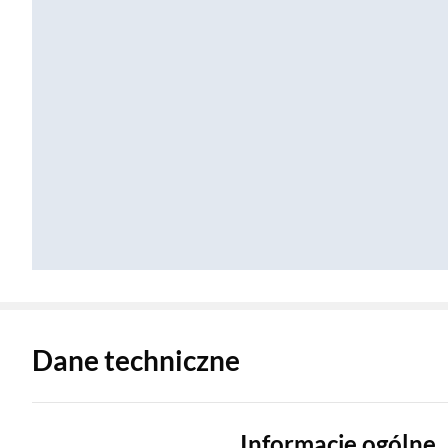
Zostałeś przeniesiony do danych technicznych produktu
Dane techniczne
Informacje ogólne