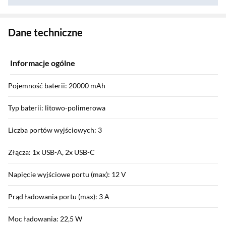
Zostałeś przeniesiony do danych technicznych produktu
Dane techniczne
Informacje ogólne
Pojemność baterii: 20000 mAh
Typ baterii: litowo-polimerowa
Liczba portów wyjściowych: 3
Złącza: 1x USB-A, 2x USB-C
Napięcie wyjściowe portu (max): 12 V
Prąd ładowania portu (max): 3 A
Moc ładowania: 22,5 W