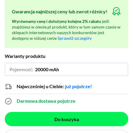
Gwarancja najniższej ceny lub zwrot różnicy!
Wyrównamy cenę i dołożymy kolejne 2% rabatu
jeśli
znajdziesz w oleole.pl produkt, który w tym samym czasie w
sklepach internetowych naszych konkurentów jest
dostępny w niższej cenie
Sprawdź szczegóły
Warianty produktu
Pojemność:
20000 mAh
…
10000 mAh
Najwcześniej u Ciebie:
już pojutrze!
Darmowa dostawa
pojutrze
Do koszyka