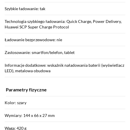
Szybkie ładowanie: tak
Technologia szybkiego ładowania: Quick Charge, Power Delivery,
Huawei SCP Super Charge Protocol
Ładowanie bezprzewodowe: nie
Zastosowanie: smartfon/telefon, tablet
Informacje dodatkowe: wskaźnik naładowania baterii (wyświetlacz
LED), metalowa obudowa
Parametry fizyczne
Kolor: szary
Wymiary: 144 x 66 x 27 mm
Waga: 420 g