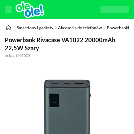
Smartfony i gadżety
Akcesoria do telefonów
Powerbanki
Powerbank Rivacase VA1022 20000mAh
22,5W Szary
nr kat. 1407075