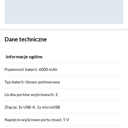
Zostałeś przeniesiony do danych technicznych produktu
Dane techniczne
Informacje ogólne
Pojemność baterii: 6000 mAh
Typ baterii: litowo-polimerowa
Liczba portów wyjściowych: 2
Złącza: 2x USB-A, 1x microUSB
Napięcie wyjściowe portu (max): 5 V