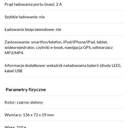
Prąd ładowania portu (max): 2 A
Szybkie ładowanie: nie
Ładowanie bezprzewodowe: nie
Zastosowanie: smartfon/telefon, iPod/iPhone/iPad, tablet,
wideorejestrator, czytniki e-book, nawigacja GPS, odtwarzacz
MP3/MP4
Informacje dodatkowe: wskaźnik naładowania baterii (diody LED),
kabel USB
Parametry fizyczne
Kolor: czarno-zielony
Wymiary: 136 x 72 x 19 mm
Waga: 210 g