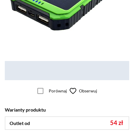
Porównaj
Obserwuj
Warianty produktu
54 zł
Outlet od