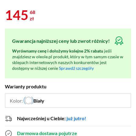
145
68
zł
Gwarancja najniższej ceny lub zwrot różnicy!
Wyrównamy cenę i dołożymy kolejne 2% rabatu
jeśli
znajdziesz w oleole.pl produkt, który w tym samym czasie w
sklepach internetowych naszych konkurentów jest
dostępny w niższej cenie
Sprawdź szczegóły
Warianty produktu
Kolor:
Biały
…
Najwcześniej u Ciebie:
już jutro!
Darmowa dostawa
pojutrze