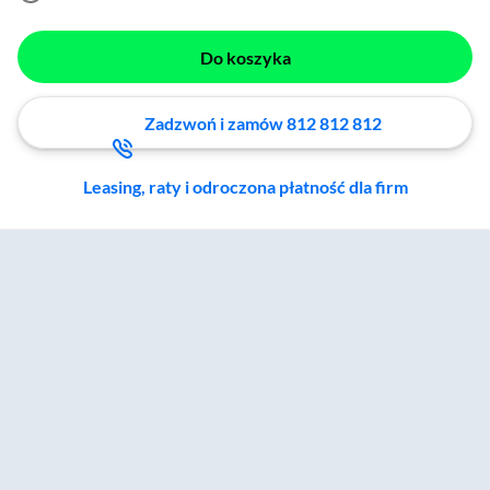
Do koszyka
Zadzwoń i zamów 812 812 812
Leasing, raty i odroczona płatność dla firm
Zostałeś przeniesiony do sekcji akcesoriów