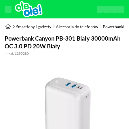
Smartfony i gadżety
Akcesoria do telefonów
Powerbanki
Powerbank Canyon PB-301 Biały 30000mAh
OC 3.0 PD 20W Biały
nr kat. 1295280