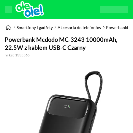
Smartfony i gadżety
Akcesoria do telefonów
Powerbanki
Powerbank Mcdodo MC-3243 10000mAh,
22.5W z kablem USB-C Czarny
nr kat. 1335565