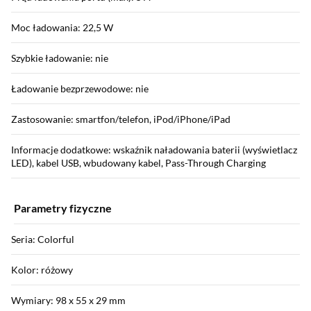
Moc ładowania: 22,5 W
Szybkie ładowanie: nie
Ładowanie bezprzewodowe: nie
Zastosowanie: smartfon/telefon, iPod/iPhone/iPad
Informacje dodatkowe: wskaźnik naładowania baterii (wyświetlacz
LED), kabel USB, wbudowany kabel, Pass-Through Charging
Parametry fizyczne
Seria: Colorful
Kolor: różowy
Wymiary: 98 x 55 x 29 mm