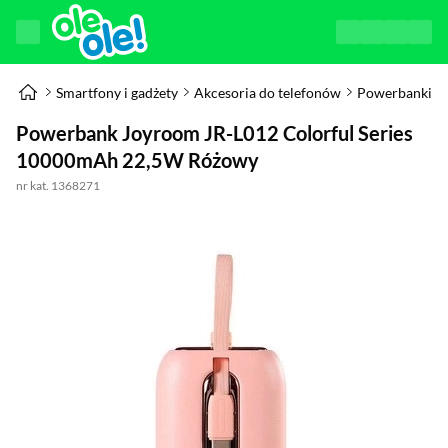
Smartfony i gadżety
Akcesoria do telefonów
Powerbanki
Powerbank Joyroom JR-L012 Colorful Series
10000mAh 22,5W Różowy
nr kat. 1368271