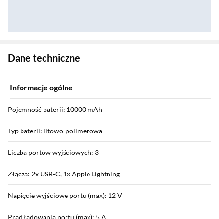
Zostałeś przeniesiony do danych technicznych produktu
Dane techniczne
Informacje ogólne
Pojemność baterii: 10000 mAh
Typ baterii: litowo-polimerowa
Liczba portów wyjściowych: 3
Złącza: 2x USB-C, 1x Apple Lightning
Napięcie wyjściowe portu (max): 12 V
Prąd ładowania portu (max): 5 A