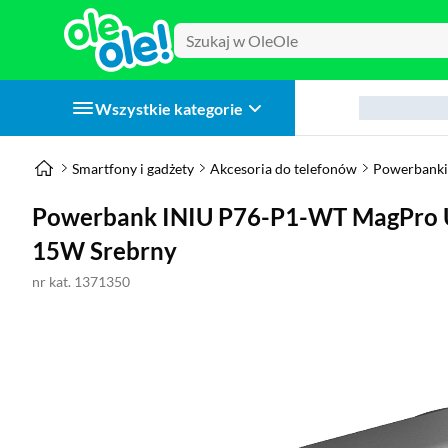
Wszystkie kategorie
Smartfony i gadżety
Akcesoria do telefonów
Powerbanki
Powerbank INIU P76-P1-WT MagPro 
15W Srebrny
nr kat. 1371350