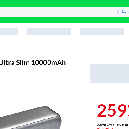
Szuk
Ultra Slim 10000mAh
259
Sugerowana cena 