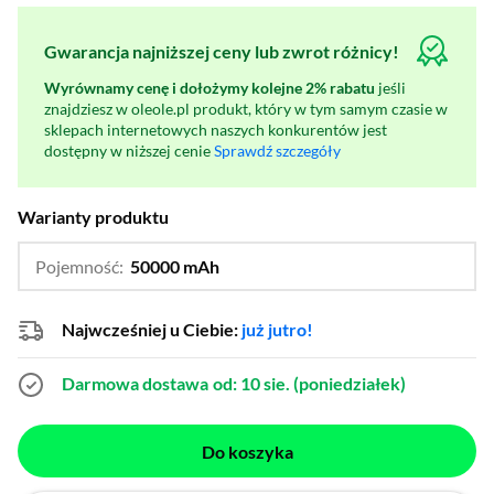
Gwarancja najniższej ceny lub zwrot różnicy!
Wyrównamy cenę i dołożymy kolejne 2% rabatu
jeśli
znajdziesz w oleole.pl produkt, który w tym samym czasie w
sklepach internetowych naszych konkurentów jest
dostępny w niższej cenie
Sprawdź szczegóły
Warianty produktu
Pojemność:
50000 mAh
…
40000 mAh
Najwcześniej u Ciebie:
już jutro!
Darmowa dostawa
od: 10 sie. (poniedziałek)
Do koszyka