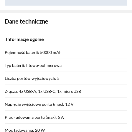
Zostałeś przeniesiony do danych technicznych produktu
Dane techniczne
Informacje ogólne
Pojemność baterii: 50000 mAh
Typ baterii: litowo-polimerowa
Liczba portów wyjściowych: 5
Złącza: 4x USB-A, 1x USB-C, 1x microUSB
Napięcie wyjściowe portu (max): 12 V
Prąd ładowania portu (max): 5 A
Moc ładowania: 20 W