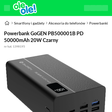
Smartfony i gadżety
Akcesoria do telefonów
Powerbanki
Powerbank GoGEN PB500001B PD
50000mAh 20W Czarny
nr kat. 1398195