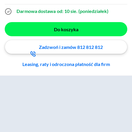
Darmowa dostawa
od: 10 sie. (poniedziałek)
Do koszyka
Zadzwoń i zamów 812 812 812
Leasing, raty i odroczona płatność dla firm
Zostałeś przeniesiony do sekcji akcesoriów