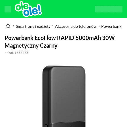
Smartfony i gadżety
Akcesoria do telefonów
Powerbanki
Powerbank EcoFlow RAPID 5000mAh 30W
Magnetyczny Czarny
nr kat. 1337478