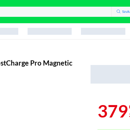
Szuk
tCharge Pro Magnetic
379