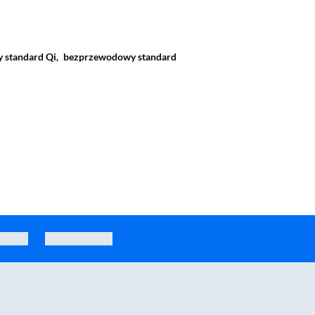
standard Qi,
bezprzewodowy standard