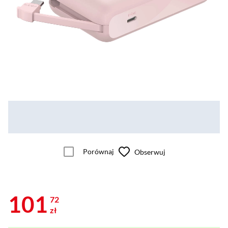
Porównaj
Obserwuj
101
72
zł