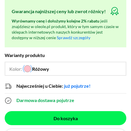
Gwarancja najniższej ceny lub zwrot różnicy!
Wyrównamy cenę i dołożymy kolejne 2% rabatu
jeśli
znajdziesz w oleole.pl produkt, który w tym samym czasie w
sklepach internetowych naszych konkurentów jest
dostępny w niższej cenie
Sprawdź szczegóły
Warianty produktu
Kolor:
Różowy
…
Najwcześniej u Ciebie:
już pojutrze!
Darmowa dostawa
pojutrze
Do koszyka