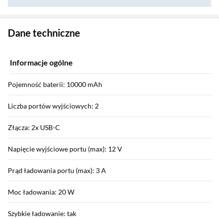
Zostałeś przeniesiony do danych technicznych produktu
Dane techniczne
Informacje ogólne
Pojemność baterii: 10000 mAh
Liczba portów wyjściowych: 2
Złącza: 2x USB-C
Napięcie wyjściowe portu (max): 12 V
Prąd ładowania portu (max): 3 A
Moc ładowania: 20 W
Szybkie ładowanie: tak