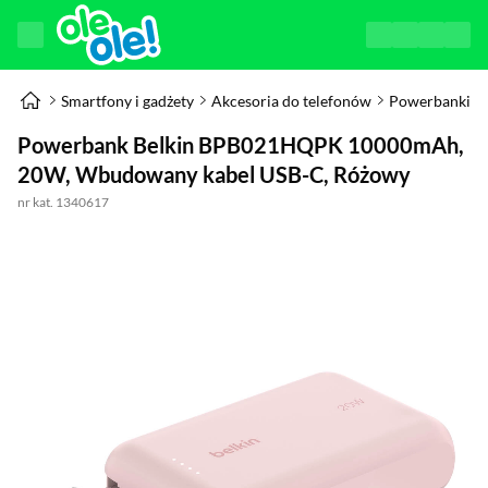
Smartfony i gadżety
Akcesoria do telefonów
Powerbanki
Powerbank Belkin BPB021HQPK 10000mAh,
20W, Wbudowany kabel USB-C, Różowy
nr kat. 1340617