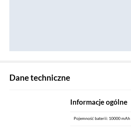
Zostałeś przeniesiony do danych technicznych produktu
Dane techniczne
Informacje ogólne
Pojemność baterii: 10000 mAh