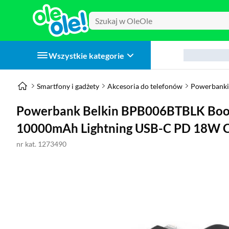
Wszystkie kategorie
Smartfony i gadżety
Akcesoria do telefonów
Powerbanki
Powerbank Belkin BPB006BTBLK Boos
10000mAh Lightning USB-C PD 18W 
nr kat. 1273490