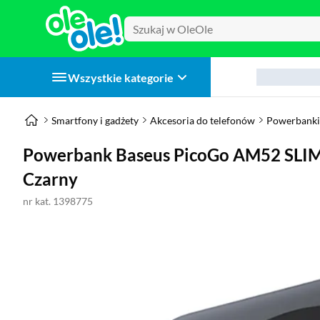
Wszystkie kategorie
Smartfony i gadżety
Akcesoria do telefonów
Powerbanki
Powerbank Baseus PicoGo AM52 SLI
Czarny
nr kat. 1398775