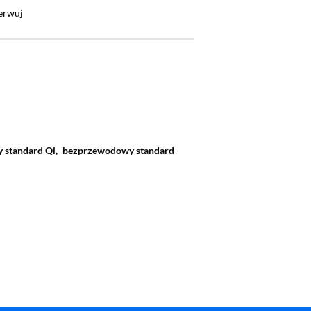
erwuj
standard Qi,
bezprzewodowy standard