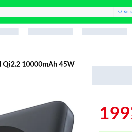
Szuk
M Qi2.2 10000mAh 45W
199