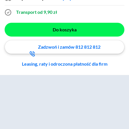
Transport od 9,90 zł
Do koszyka
Zadzwoń i zamów 812 812 812
Leasing, raty i odroczona płatność dla firm
Zostałeś przeniesiony do sekcji akcesoriów