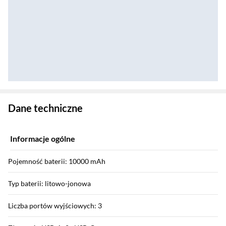
Zostałeś przeniesiony do danych technicznych produktu
Dane techniczne
Informacje ogólne
Pojemność baterii: 10000 mAh
Typ baterii: litowo-jonowa
Liczba portów wyjściowych: 3