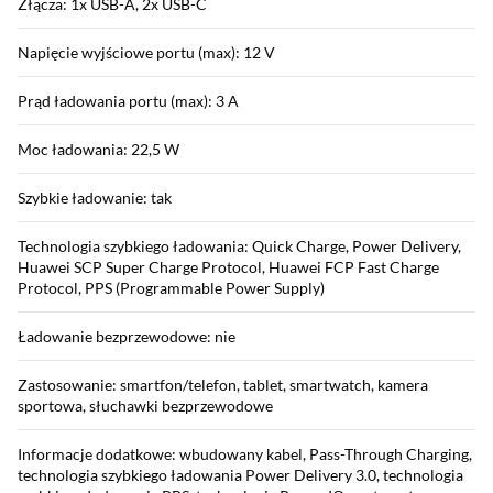
Złącza: 1x USB-A, 2x USB-C
Napięcie wyjściowe portu (max): 12 V
Prąd ładowania portu (max): 3 A
Moc ładowania: 22,5 W
Szybkie ładowanie: tak
Technologia szybkiego ładowania: Quick Charge, Power Delivery,
Huawei SCP Super Charge Protocol, Huawei FCP Fast Charge
Protocol, PPS (Programmable Power Supply)
Ładowanie bezprzewodowe: nie
Zastosowanie: smartfon/telefon, tablet, smartwatch, kamera
sportowa, słuchawki bezprzewodowe
Informacje dodatkowe: wbudowany kabel, Pass-Through Charging,
technologia szybkiego ładowania Power Delivery 3.0, technologia