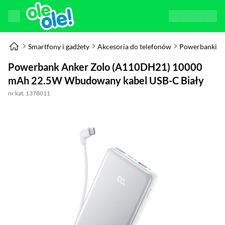
Smartfony i gadżety
Akcesoria do telefonów
Powerbanki
Powerbank Anker Zolo (A110DH21) 10000
mAh 22.5W Wbudowany kabel USB-C Biały
nr kat. 1378011